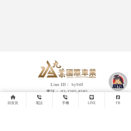
by948
02-2205-8585
0929-948-888
回首頁
電話
手機
LINE
FB
90049671
mont@kimo.com
新北市新莊區新樹路248號