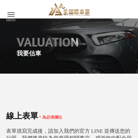
我要估車
線上表單
* 為必填欄位