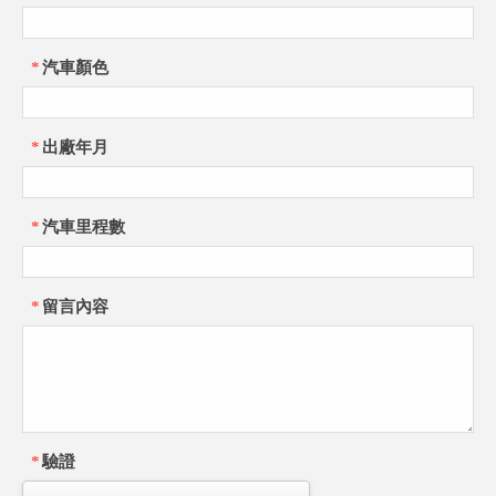
*
汽車顏色
*
出廠年月
*
汽車里程數
*
留言內容
*
驗證