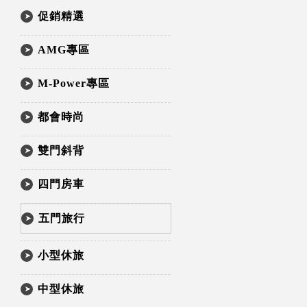
促銷精選
AMG專區
M-Power專區
都會時尚
雙門斜背
四門房車
五門旅行
小型休旅
中型休旅