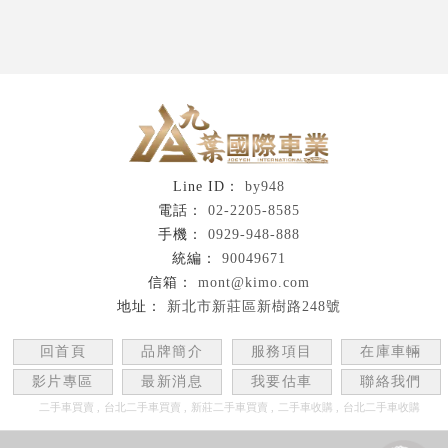
by948
02-2205-8585
0929-948-888
90049671
mont@kimo.com
新北市新莊區新樹路248號
回首頁
品牌簡介
服務項目
在庫車輛
影片專區
最新消息
我要估車
聯絡我們
二手車買賣
台北二手車買賣
新莊二手車買賣
二手車收購
台北二手車收購