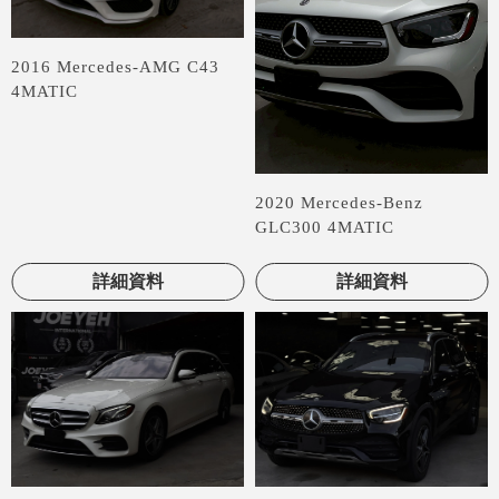
2016 Mercedes-AMG C43
4MATIC
2020 Mercedes-Benz
GLC300 4MATIC
詳細資料
詳細資料