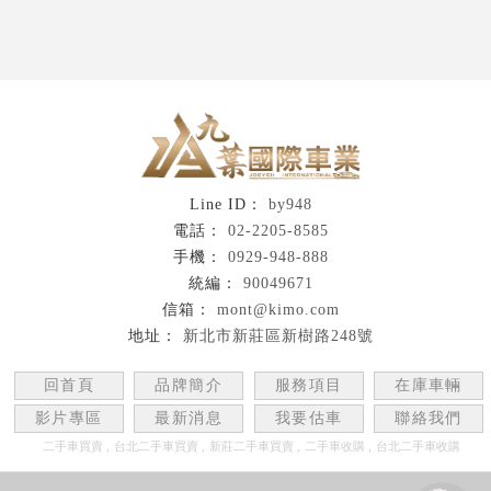
by948
02-2205-8585
0929-948-888
90049671
mont@kimo.com
新北市新莊區新樹路248號
回首頁
品牌簡介
服務項目
在庫車輛
影片專區
最新消息
我要估車
聯絡我們
二手車買賣
台北二手車買賣
新莊二手車買賣
二手車收購
台北二手車收購