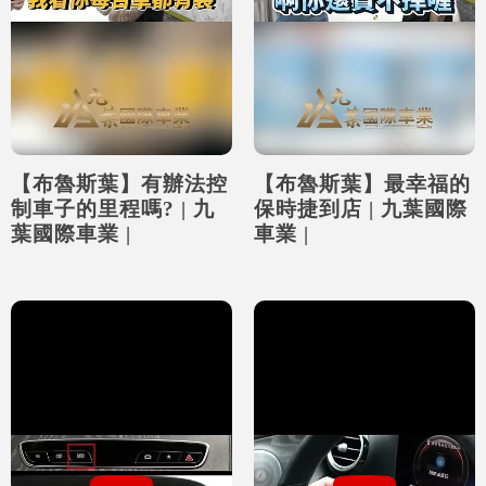
【布魯斯葉】有辦法控
【布魯斯葉】最幸福的
制車子的里程嗎? | 九
保時捷到店 | 九葉國際
葉國際車業 |
車業 |