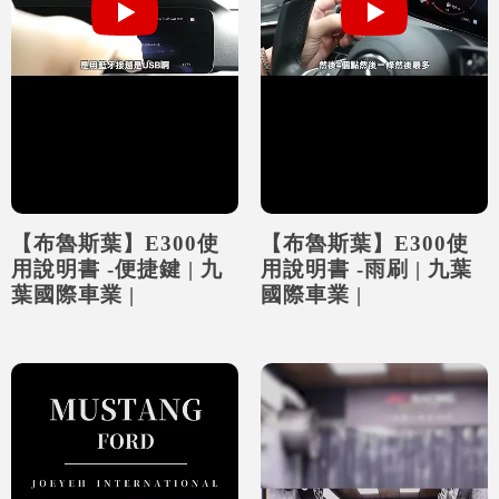
【布魯斯葉】E300使
【布魯斯葉】E300使
用說明書 -便捷鍵 | 九
用說明書 -雨刷 | 九葉
葉國際車業 |
國際車業 |